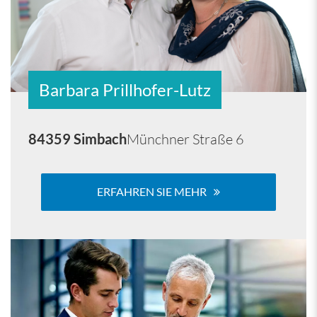
Barbara Prillhofer-Lutz
84359 Simbach
Münchner Straße 6
ERFAHREN SIE MEHR